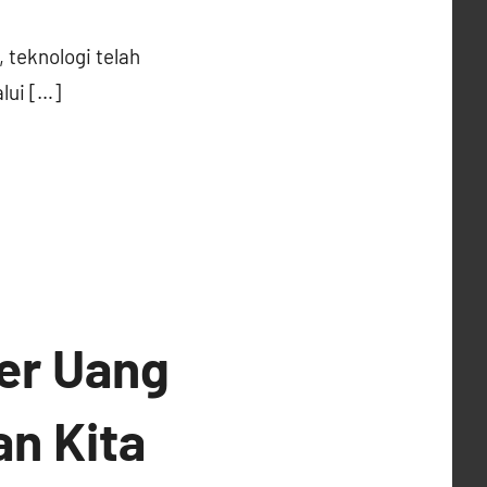
 teknologi telah
lui […]
er Uang
n Kita