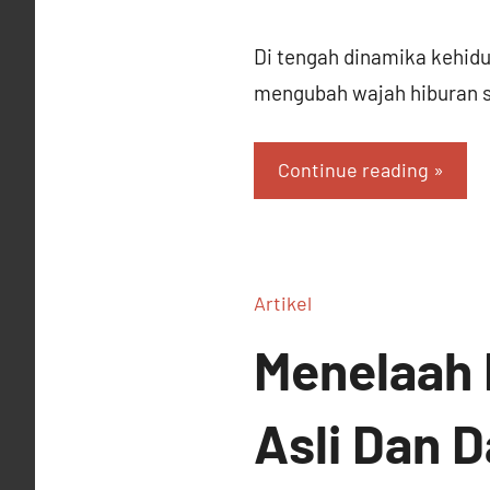
Di tengah dinamika kehidu
mengubah wajah hiburan s
Continue reading
Artikel
Menelaah
Asli Dan 