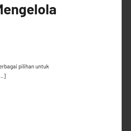
Mengelola
rbagai pilihan untuk
[…]