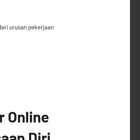
 dari urusan pekerjaan
 Online
an Diri