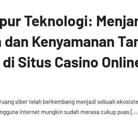
apur Teknologi: Menja
 dan Kenyamanan Ta
di Situs Casino Onli
i ruang siber telah berkembang menjadi sebuah ekosist
pengguna internet mungkin sudah merasa cukup puas […