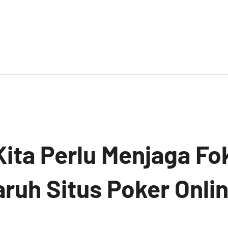
ita Perlu Menjaga Fo
ruh Situs Poker Onli