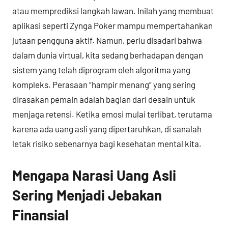
atau memprediksi langkah lawan. Inilah yang membuat
aplikasi seperti Zynga Poker mampu mempertahankan
jutaan pengguna aktif. Namun, perlu disadari bahwa
dalam dunia virtual, kita sedang berhadapan dengan
sistem yang telah diprogram oleh algoritma yang
kompleks. Perasaan “hampir menang” yang sering
dirasakan pemain adalah bagian dari desain untuk
menjaga retensi. Ketika emosi mulai terlibat, terutama
karena ada uang asli yang dipertaruhkan, di sanalah
letak risiko sebenarnya bagi kesehatan mental kita.
Mengapa Narasi Uang Asli
Sering Menjadi Jebakan
Finansial