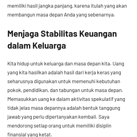
memiliki hasil jangka panjang, karena itulah yang akan
membangun masa depan Anda yang sebenarnya.
Menjaga Stabilitas Keuangan
dalam Keluarga
Kita hidup untuk keluarga dan masa depan kita. Uang
yang kita hasilkan adalah hasil dari kerja keras yang
seharusnya digunakan untuk memenuhi kebutuhan
pokok, pendidikan, dan tabungan untuk masa depan.
Memasukkan uang ke dalam aktivitas spekulatif yang
tidak jelas masa depannya adalah bentuk tanggung
jawab yang perlu dipertanyakan kembali. Saya
mendorong setiap orang untuk memiliki disiplin
finansial yang ketat.