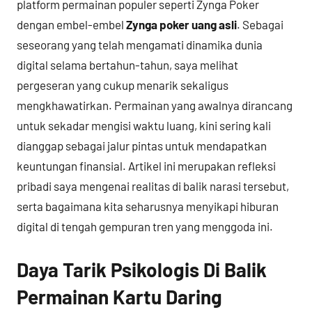
platform permainan populer seperti Zynga Poker
dengan embel-embel
Zynga poker uang asli
. Sebagai
seseorang yang telah mengamati dinamika dunia
digital selama bertahun-tahun, saya melihat
pergeseran yang cukup menarik sekaligus
mengkhawatirkan. Permainan yang awalnya dirancang
untuk sekadar mengisi waktu luang, kini sering kali
dianggap sebagai jalur pintas untuk mendapatkan
keuntungan finansial. Artikel ini merupakan refleksi
pribadi saya mengenai realitas di balik narasi tersebut,
serta bagaimana kita seharusnya menyikapi hiburan
digital di tengah gempuran tren yang menggoda ini.
Daya Tarik Psikologis Di Balik
Permainan Kartu Daring