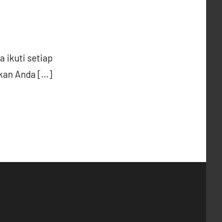
 ikuti setiap
ikan Anda […]