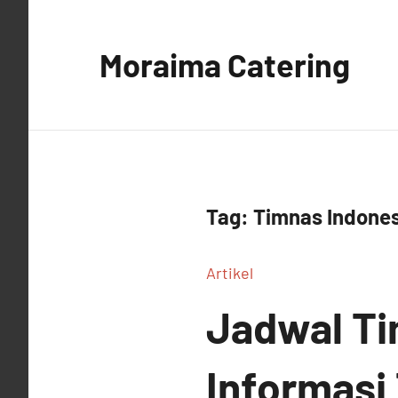
Skip
to
Moraima Catering
content
Tag:
Timnas Indones
Artikel
Jadwal Ti
Informasi 