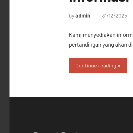
by
admin
31/12/2025
Kami menyediakan informas
pertandingan yang akan dih
Continue reading