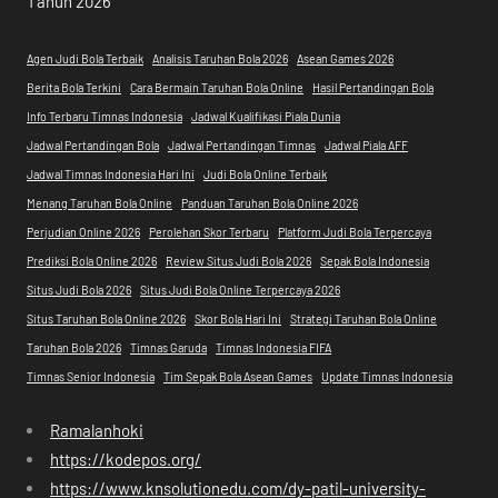
Tahun 2026
Agen Judi Bola Terbaik
Analisis Taruhan Bola 2026
Asean Games 2026
Berita Bola Terkini
Cara Bermain Taruhan Bola Online
Hasil Pertandingan Bola
Info Terbaru Timnas Indonesia
Jadwal Kualifikasi Piala Dunia
Jadwal Pertandingan Bola
Jadwal Pertandingan Timnas
Jadwal Piala AFF
Jadwal Timnas Indonesia Hari Ini
Judi Bola Online Terbaik
Menang Taruhan Bola Online
Panduan Taruhan Bola Online 2026
Perjudian Online 2026
Perolehan Skor Terbaru
Platform Judi Bola Terpercaya
Prediksi Bola Online 2026
Review Situs Judi Bola 2026
Sepak Bola Indonesia
Situs Judi Bola 2026
Situs Judi Bola Online Terpercaya 2026
Situs Taruhan Bola Online 2026
Skor Bola Hari Ini
Strategi Taruhan Bola Online
Taruhan Bola 2026
Timnas Garuda
Timnas Indonesia FIFA
Timnas Senior Indonesia
Tim Sepak Bola Asean Games
Update Timnas Indonesia
Ramalanhoki
https://kodepos.org/
https://www.knsolutionedu.com/dy-patil-university-