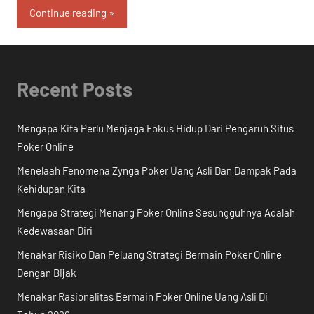
Continue reading
Recent Posts
Mengapa Kita Perlu Menjaga Fokus Hidup Dari Pengaruh Situs
Poker Online
Menelaah Fenomena Zynga Poker Uang Asli Dan Dampak Pada
Kehidupan Kita
Mengapa Strategi Menang Poker Online Sesungguhnya Adalah
Kedewasaan Diri
Menakar Risiko Dan Peluang Strategi Bermain Poker Online
Dengan Bijak
Menakar Rasionalitas Bermain Poker Online Uang Asli Di