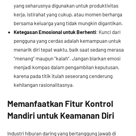
yang seharusnya digunakan untuk produktivitas
kerja, istirahat yang cukup, atau momen berharga
bersama keluarga yang tidak mungkin digantikan.
Ketegasan Emosional untuk Berhenti
: Kunci dari
pengguna yang cerdas adalah kemampuan untuk
menarik diri tepat waktu, baik saat sedang merasa
“menang” maupun “kalah”. Jangan biarkan emosi
menjadi kompas dalam pengambilan keputusan,
karena pada titik itulah seseorang cenderung
kehilangan rasionalitasnya.
Memanfaatkan Fitur Kontrol
Mandiri untuk Keamanan Diri
Industri hiburan daring yang bertanggung jawab di