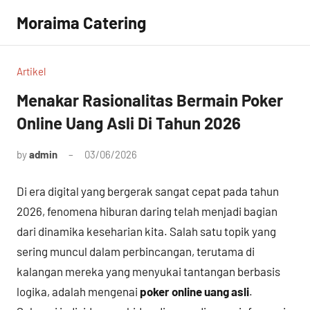
Skip
Moraima Catering
to
content
Artikel
Menakar Rasionalitas Bermain Poker
Online Uang Asli Di Tahun 2026
by
admin
03/06/2026
Di era digital yang bergerak sangat cepat pada tahun
2026, fenomena hiburan daring telah menjadi bagian
dari dinamika keseharian kita. Salah satu topik yang
sering muncul dalam perbincangan, terutama di
kalangan mereka yang menyukai tantangan berbasis
logika, adalah mengenai
poker online uang asli
.