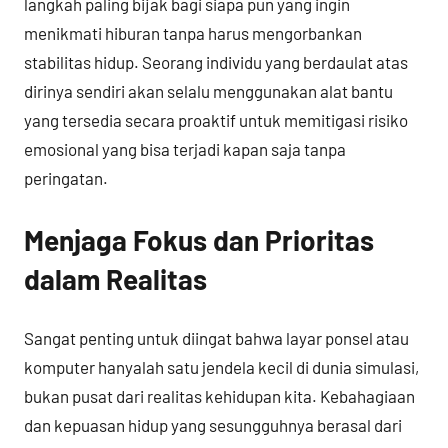
langkah paling bijak bagi siapa pun yang ingin
menikmati hiburan tanpa harus mengorbankan
stabilitas hidup. Seorang individu yang berdaulat atas
dirinya sendiri akan selalu menggunakan alat bantu
yang tersedia secara proaktif untuk memitigasi risiko
emosional yang bisa terjadi kapan saja tanpa
peringatan.
Menjaga Fokus dan Prioritas
dalam Realitas
Sangat penting untuk diingat bahwa layar ponsel atau
komputer hanyalah satu jendela kecil di dunia simulasi,
bukan pusat dari realitas kehidupan kita. Kebahagiaan
dan kepuasan hidup yang sesungguhnya berasal dari