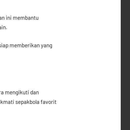
gan ini membantu
in.
 siap memberikan yang
ra mengikuti dan
kmati sepakbola favorit