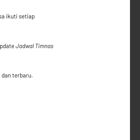
sa ikuti setiap
update
Jadwal Timnas
 dan terbaru.