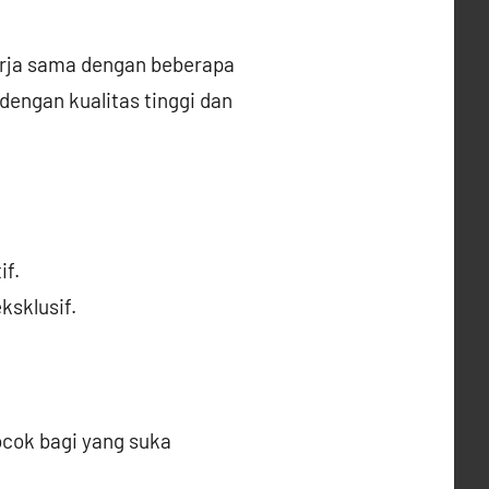
erja sama dengan beberapa
engan kualitas tinggi dan
if.
ksklusif.
cocok bagi yang suka