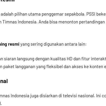
adalah pilihan utama penggemar sepakbola. PSSI bek
 Timnas Indonesia. Anda bisa menonton pertandingan d
ming resmi
yang sering digunakan antara lain:
 siaran langsung dengan kualitas HD dan fitur interakt
 paket langganan yang fleksibel dan akses ke konten e
onal
as Indonesia juga disiarkan di televisi nasional. Ini 
.