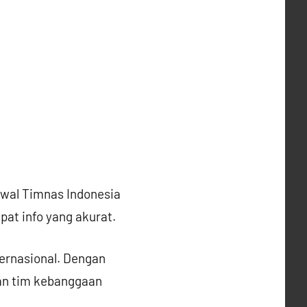
wal Timnas Indonesia
pat info yang akurat.
ernasional. Dengan
gan tim kebanggaan