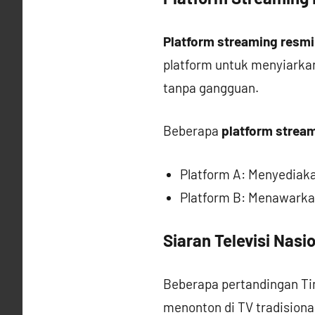
Platform streaming resmi
platform untuk menyiarkan
tanpa gangguan.
Beberapa
platform strea
Platform A: Menyediakan
Platform B: Menawarkan
Siaran Televisi Nasi
Beberapa pertandingan Timn
menonton di TV tradisional