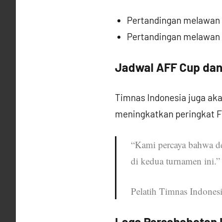
Pertandingan melawan
Pertandingan melawan
Jadwal AFF Cup dan 
Timnas Indonesia juga aka
meningkatkan peringkat 
“Kami percaya bahwa de
di kedua turnamen ini.”
Pelatih Timnas Indones
Laga Persahabatan I