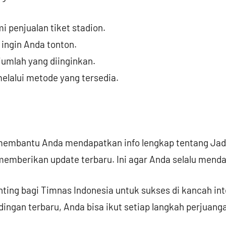
i penjualan tiket stadion.
 ingin Anda tonton.
 jumlah yang diinginkan.
lalui metode yang tersedia.
i membantu Anda mendapatkan info lengkap tentang
Jad
memberikan update terbaru. Ini agar Anda selalu menda
ting bagi
Timnas Indonesia
untuk sukses di kancah int
ingan terbaru, Anda bisa ikut setiap langkah perjuan