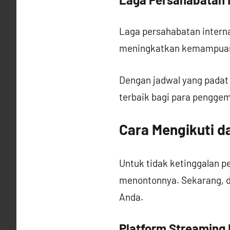
Laga persahabatan interna
meningkatkan kemampuan 
Dengan jadwal yang padat
terbaik bagi para penggem
Cara Mengikuti 
Untuk tidak ketinggalan p
menontonnya. Sekarang, d
Anda.
Platform Streaming