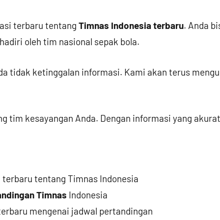
si terbaru tentang
Timnas Indonesia terbaru
. Anda bi
adiri oleh tim nasional sepak bola.
da tidak ketinggalan informasi. Kami akan terus meng
ng tim kesayangan Anda. Dengan informasi yang akurat
 terbaru tentang Timnas Indonesia
andingan Timnas
Indonesia
terbaru mengenai jadwal pertandingan