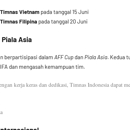
Timnas Vietnam
pada tanggal 15 Juni
Timnas Filipina
pada tanggal 20 Juni
Piala Asia
n berpartisipasi dalam
AFF Cup
dan
Piala Asia
. Kedua t
FIFA dan mengasah kemampuan tim.
ngan kerja keras dan dedikasi, Timnas Indonesia dapat me
ia
nternasional