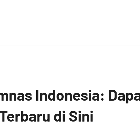
mnas Indonesia: Dap
Terbaru di Sini