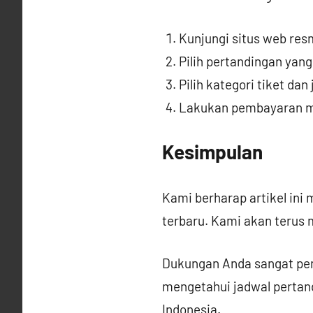
Kunjungi situs web resm
Pilih pertandingan yang
Pilih kategori tiket dan
Lakukan pembayaran me
Kesimpulan
Kami berharap artikel in
terbaru. Kami akan terus 
Dukungan Anda sangat pen
mengetahui jadwal pertand
Indonesia.