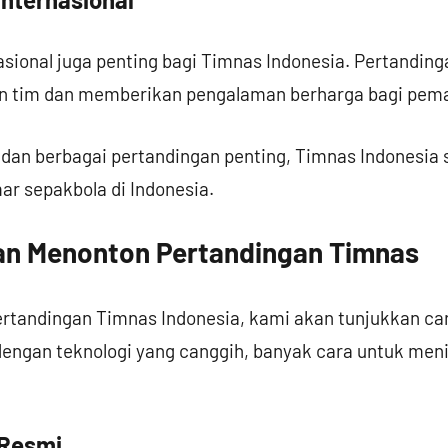
sional juga penting bagi Timnas Indonesia. Pertandin
tim dan memberikan pengalaman berharga bagi pema
 dan berbagai pertandingan penting, Timnas Indonesia
ar sepakbola di Indonesia.
dan Menonton Pertandingan Timnas
ertandingan Timnas Indonesia, kami akan tunjukkan ca
engan teknologi yang canggih, banyak cara untuk meni
 Resmi