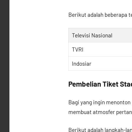
Berikut adalah beberapa t
Televisi Nasional
TVRI
Indosiar
Pembelian Tiket Sta
Bagi yang ingin menonton 
membuat atmosfer pertand
Berikut adalah langkah-la