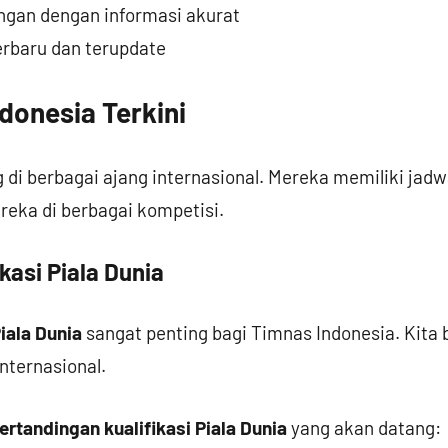
gan dengan informasi akurat
rbaru dan terupdate
donesia Terkini
 di berbagai ajang internasional. Mereka memiliki jadw
ereka di berbagai kompetisi.
kasi Piala Dunia
iala Dunia
sangat penting bagi Timnas Indonesia. Kita b
internasional.
ertandingan kualifikasi Piala Dunia
yang akan datang: