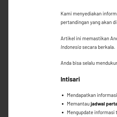
Kami menyediakan informa
pertandingan yang akan dih
Artikel ini memastikan An
Indonesia
secara berkala.
Anda bisa selalu menduku
Intisari
Mendapatkan informasi
Memantau
jadwal pert
Mengupdate informasi 