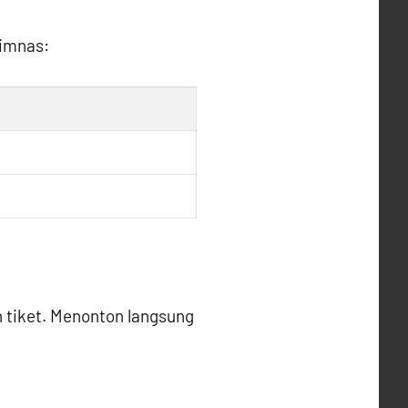
Timnas:
n tiket. Menonton langsung