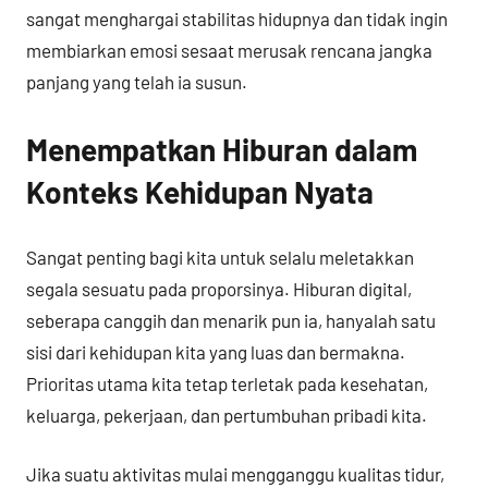
sangat menghargai stabilitas hidupnya dan tidak ingin
membiarkan emosi sesaat merusak rencana jangka
panjang yang telah ia susun.
Menempatkan Hiburan dalam
Konteks Kehidupan Nyata
Sangat penting bagi kita untuk selalu meletakkan
segala sesuatu pada proporsinya. Hiburan digital,
seberapa canggih dan menarik pun ia, hanyalah satu
sisi dari kehidupan kita yang luas dan bermakna.
Prioritas utama kita tetap terletak pada kesehatan,
keluarga, pekerjaan, dan pertumbuhan pribadi kita.
Jika suatu aktivitas mulai mengganggu kualitas tidur,