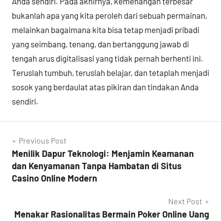
Anda sendiri. Pada akhirnya, kemenangan terbesar
bukanlah apa yang kita peroleh dari sebuah permainan,
melainkan bagaimana kita bisa tetap menjadi pribadi
yang seimbang, tenang, dan bertanggung jawab di
tengah arus digitalisasi yang tidak pernah berhenti ini.
Teruslah tumbuh, teruslah belajar, dan tetaplah menjadi
sosok yang berdaulat atas pikiran dan tindakan Anda
sendiri.
Post
Previous Post
Menilik Dapur Teknologi: Menjamin Keamanan
navigation
dan Kenyamanan Tanpa Hambatan di Situs
Casino Online Modern
Next Post
Menakar Rasionalitas Bermain Poker Online Uang