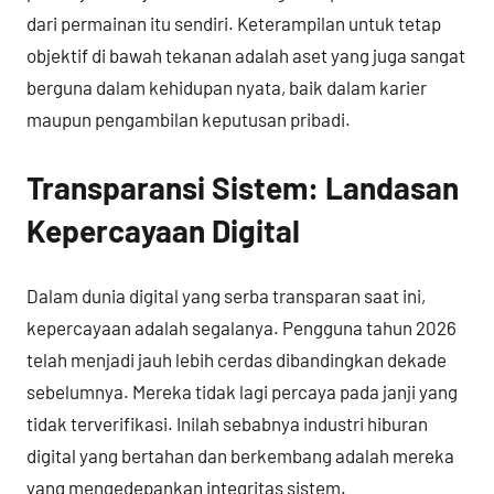
dari permainan itu sendiri. Keterampilan untuk tetap
objektif di bawah tekanan adalah aset yang juga sangat
berguna dalam kehidupan nyata, baik dalam karier
maupun pengambilan keputusan pribadi.
Transparansi Sistem: Landasan
Kepercayaan Digital
Dalam dunia digital yang serba transparan saat ini,
kepercayaan adalah segalanya. Pengguna tahun 2026
telah menjadi jauh lebih cerdas dibandingkan dekade
sebelumnya. Mereka tidak lagi percaya pada janji yang
tidak terverifikasi. Inilah sebabnya industri hiburan
digital yang bertahan dan berkembang adalah mereka
yang mengedepankan integritas sistem.