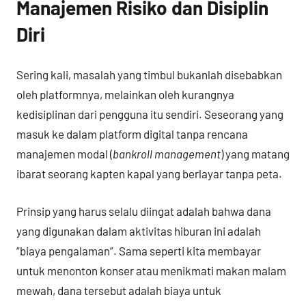
Manajemen Risiko dan Disiplin
Diri
Sering kali, masalah yang timbul bukanlah disebabkan
oleh platformnya, melainkan oleh kurangnya
kedisiplinan dari pengguna itu sendiri. Seseorang yang
masuk ke dalam platform digital tanpa rencana
manajemen modal (
bankroll management
) yang matang
ibarat seorang kapten kapal yang berlayar tanpa peta.
Prinsip yang harus selalu diingat adalah bahwa dana
yang digunakan dalam aktivitas hiburan ini adalah
“biaya pengalaman”. Sama seperti kita membayar
untuk menonton konser atau menikmati makan malam
mewah, dana tersebut adalah biaya untuk